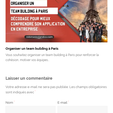
Organiser un team building à Paris
Vous souhaitez organiser un team building à Paris pour renforcer la
cohésion, motiver vos équipes…
Laisser un commentaire
Votre adresse e-mail ne sera pas publiée.
Les champs obligatoires
sont indiqués avec
*
Nom
*
E-mail
*