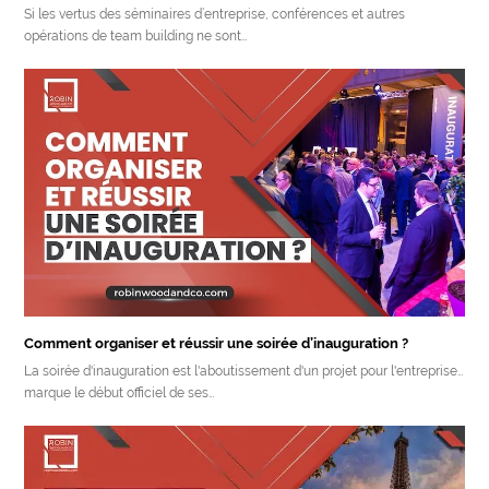
Si les vertus des séminaires d’entreprise, conférences et autres
opérations de team building ne sont…
Comment organiser et réussir une soirée d’inauguration ?
La soirée d'inauguration est l'aboutissement d'un projet pour l'entreprise…
marque le début officiel de ses…