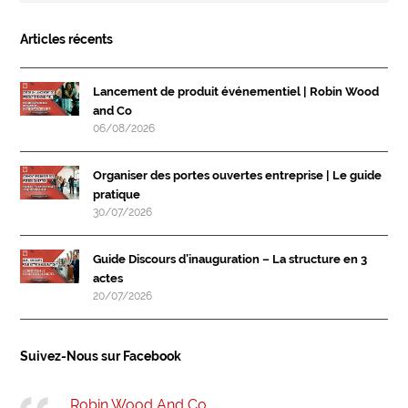
Articles récents
Lancement de produit événementiel | Robin Wood
and Co
06/08/2026
Organiser des portes ouvertes entreprise | Le guide
pratique
30/07/2026
Guide Discours d’inauguration – La structure en 3
actes
20/07/2026
Suivez-Nous sur Facebook
Robin Wood And Co