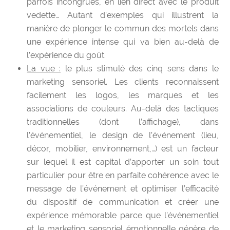
parfois incongrues, en lien direct avec le produit
vedette… Autant d’exemples qui illustrent la
manière de plonger le commun des mortels dans
une expérience intense qui va bien au-delà de
l’expérience du goût.
La vue :
le plus stimulé des cinq sens dans le
marketing sensoriel. Les clients reconnaissent
facilement les logos, les marques et les
associations de couleurs. Au-delà des tactiques
traditionnelles (dont l’affichage), dans
l’événementiel, le design de l’événement (lieu,
décor, mobilier, environnement,…) est un facteur
sur lequel il est capital d’apporter un soin tout
particulier pour être en parfaite cohérence avec le
message de l’événement et optimiser l’efficacité
du dispositif de communication et
créer une
expérience mémorable parce que l’événementiel
et le marketing sensoriel émotionnelle génère de