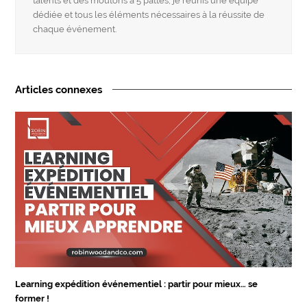
talents et des moutons à 5 pattes, je réunis une équipe
dédiée et tous les éléments nécessaires à la réussite de
chaque événement.
Articles connexes
Learning expédition événementiel : partir pour mieux… se
former !