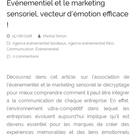
Événementiel et le marketing
sensoriel, vecteur d’émotion efficace
!
15/08/2018
Martial Simon
Agence événementiel bordeaux
,
Agence événementiel Paris
,
Communication
,
Événementiel
0 commentaire
Découvrez dans cet article, sur l’association de
l’événementiel et le marketing sensoriel le décryptage
pour mieux comprendre comment il peut être intégrer
à la communication de chaque entreprise. En effet,
l
’environnement ultra-compétitif dans lequel les
entreprises évoluent aujourd’hui implique qu’il est
devenu essentiel pour les marques de créer des
expériences mémorables et des liens émotionnels