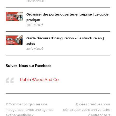
06/08/2026
Organiser des portes ouvertes entreprise | Le guide
pratique
30/07/2026
Guide Discours d’inauguration – La structure en 3
actes
20/07/2026
Suivez-Nous sur Facebook
Robin Wood And Co
previous
next
Comment organiser une
5 idées créatives pour
post:
post:
inauguration avec une agence
démarquer votre anniversaire
événementielle ?
d’entreprise