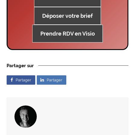
Déposer votre brief
Prendre RDV en Visio
Partager sur
Partager
Partager