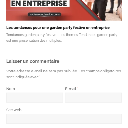
Les tendances pour une garden party festive en entreprise
Tendances garden party festive - Les thèmes Tendances garden party
est une présentation des multiples…
Laisser un commentaire
Votre adresse e-mail ne sera pas publiée.
Les champs obligatoires
sont indiqués avec
*
Nom
*
E-mail
*
Site web