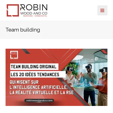
Ope
Mob
Team building
Me