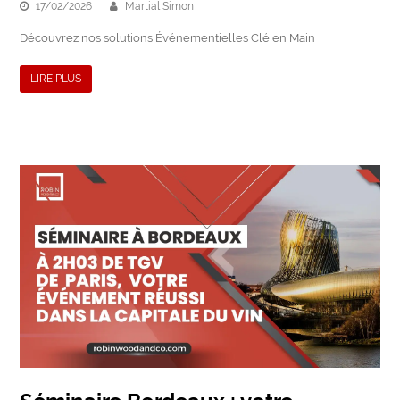
17/02/2026
Martial Simon
Découvrez nos solutions Événementielles Clé en Main
LIRE PLUS