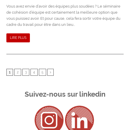
Vous avez envie d’avoir des équipes plus soudées ? Le séminaire
de cohésion d’équipe est certainement la meilleure option que
vous puissiez avoir. Et pour cause, cela fera sortir votre équipe du
cadre du travail pour être dans un lieu…
LIRE PLUS
1
2
3
4
5
Suivant
Suivez-nous sur linkedin