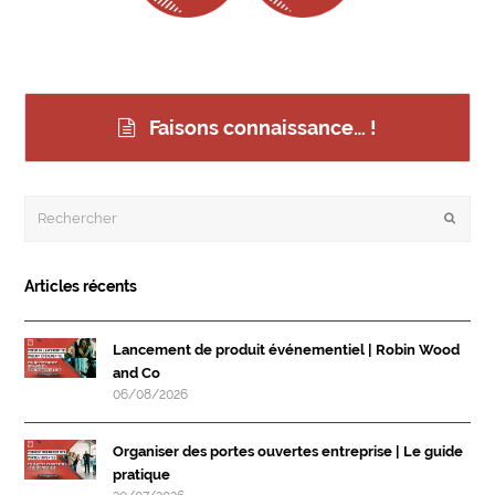
Faisons connaissance… !
Rechercher
Envoye
Articles récents
Lancement de produit événementiel | Robin Wood
and Co
06/08/2026
Organiser des portes ouvertes entreprise | Le guide
pratique