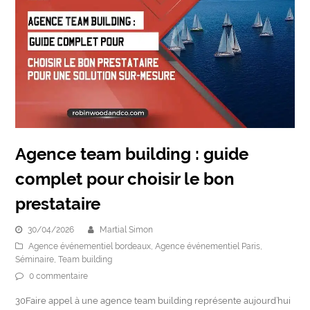
Agence team building : guide
complet pour choisir le bon
prestataire
30/04/2026
Martial Simon
Agence événementiel bordeaux
,
Agence événementiel Paris
,
Séminaire
,
Team building
0 commentaire
30Faire appel à une agence team building représente aujourd’hui