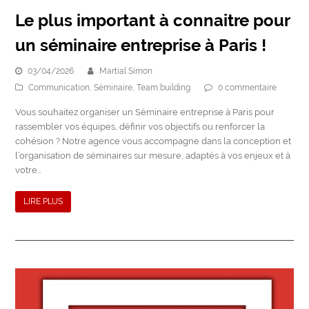
Le plus important à connaitre pour
un séminaire entreprise à Paris !
03/04/2026
Martial Simon
Communication
,
Séminaire
,
Team building
0 commentaire
Vous souhaitez organiser un Séminaire entreprise à Paris pour
rassembler vos équipes, définir vos objectifs ou renforcer la
cohésion ? Notre agence vous accompagne dans la conception et
l’organisation de séminaires sur mesure, adaptés à vos enjeux et à
votre…
LIRE PLUS