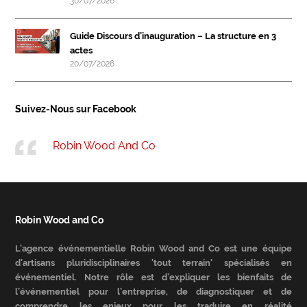
30/07/2026
Guide Discours d’inauguration – La structure en 3
actes
20/07/2026
Suivez-Nous sur Facebook
Robin Wood And Co
Robin Wood and Co
L’agence événementielle Robin Wood and Co est une équipe
d’artisans pluridisciplinaires 'tout terrain' spécialisés en
événementiel. Notre rôle est d’expliquer les bienfaits de
l’événementiel pour l’entreprise, de diagnostiquer et de
comprendre les enjeux pour les traduire en réalité