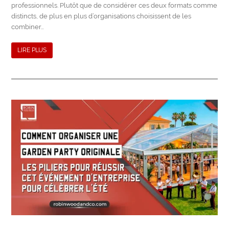
professionnels. Plutôt que de considérer ces deux formats comme
distincts, de plus en plus d’organisations choisissent de les
combiner…
LIRE PLUS