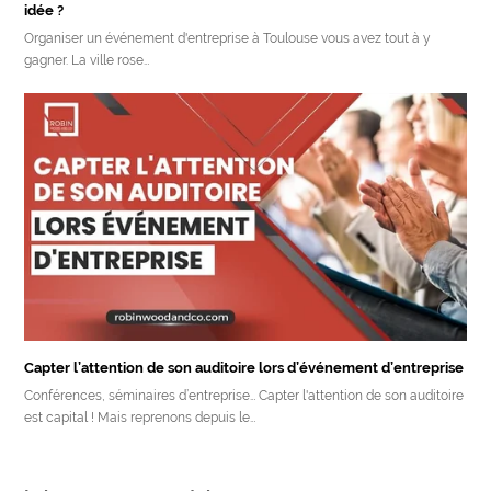
idée ?
Organiser un événement d'entreprise à Toulouse vous avez tout à y
gagner. La ville rose…
Capter l’attention de son auditoire lors d’événement d’entreprise
Conférences, séminaires d’entreprise… Capter l'attention de son auditoire
est capital ! Mais reprenons depuis le…