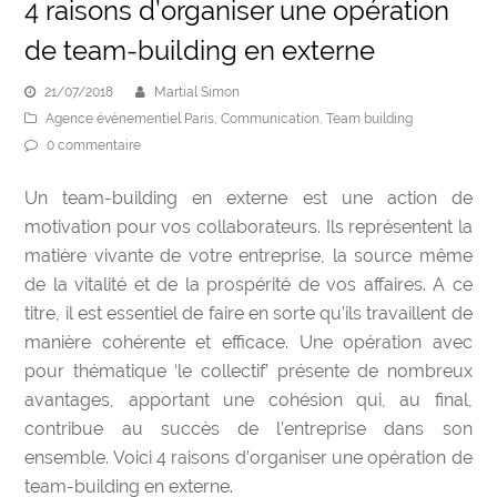
4 raisons d’organiser une opération
de team-building en externe
21/07/2018
Martial Simon
Agence événementiel Paris
,
Communication
,
Team building
0 commentaire
Un team-building en externe est une action de
motivation pour v
os collaborateurs. Ils représentent la
matière vivante de votre entreprise, la source même
de la vitalité et de la prospérité de vos affaires. A ce
titre, il est essentiel de faire en sorte qu’ils travaillent de
manière cohérente et efficace. Une
opération avec
pour thématique ‘le collectif’
présente de nombreux
avantages, apportant une cohésion qui, au final,
contribue au succès de l’entreprise dans son
ensemble. Voici 4 raisons d’organiser une opération de
team-building en externe.