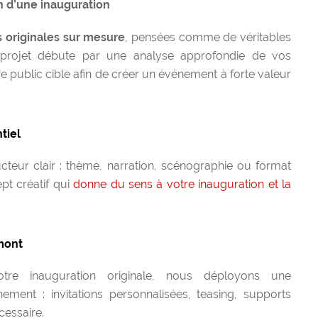
n d’une inauguration
s originales sur mesure
, pensées comme de véritables
projet débute par une analyse approfondie de vos
tre public cible afin de créer un événement à forte valeur
tiel
ducteur clair : thème, narration, scénographie ou format
pt créatif qui
donne du sens à votre inauguration et la
mont
tre inauguration originale, nous déployons une
ement : invitations personnalisées, teasing, supports
cessaire.