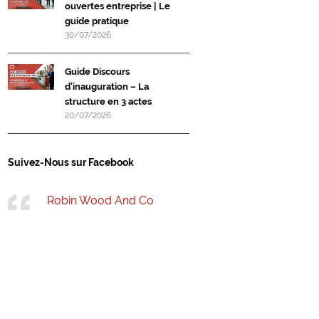
ouvertes entreprise | Le
guide pratique
30/07/2026
Guide Discours
d’inauguration – La
structure en 3 actes
20/07/2026
Suivez-Nous sur Facebook
Robin Wood And Co