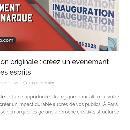
ion originale : créez un événement
es esprits
unication
0 commentaire
ale
est une opportunité stratégique pour affirmer votre
et créer un impact durable auprès de vos publics. À Paris,
, se démarquer exige une approche créative, structurée