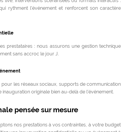
 live, interventions scénarisées ou formats interactifs :
ui rythment l’événement et renforcent son caractère
tielle
des prestataires : nous assurons une gestion technique
ment sans accroc le jour J.
événement
s pour les réseaux sociaux, supports de communication
e inauguration originale bien au-delà de l’événement.
nale pensée sur mesure
tons nos prestations à vos contraintes, à votre budget