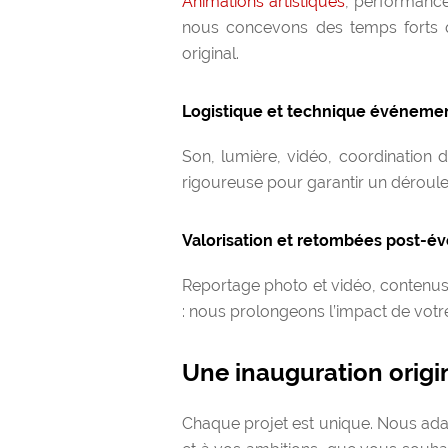
Animations artistiques
, performances
nous concevons des temps forts q
original.
Logistique et technique événemen
Son, lumière, vidéo, coordination 
rigoureuse pour garantir un déroule
Valorisation et retombées post-
Reportage photo et vidéo, contenu
: nous prolongeons l’impact de votr
Une inauguration origi
Chaque projet est unique. Nous adap