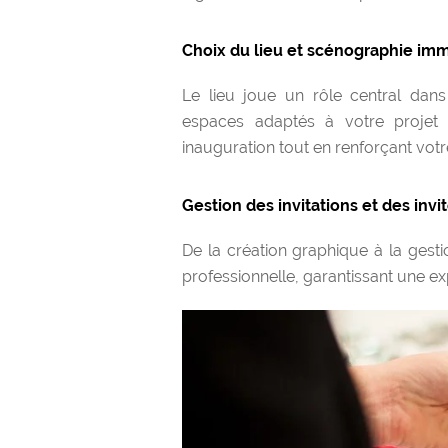
Choix du lieu et scénographie im
Le lieu joue un rôle central dans
espaces adaptés à votre projet
inauguration tout en renforçant votre
Gestion des invitations et des invi
De la création graphique à la gest
professionnelle, garantissant une exp