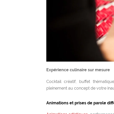
Expérience culinaire sur mesure
Cocktail créatif, buffet thématiqu
pleinement au concept de votre inaug
Animations et prises de parole dif