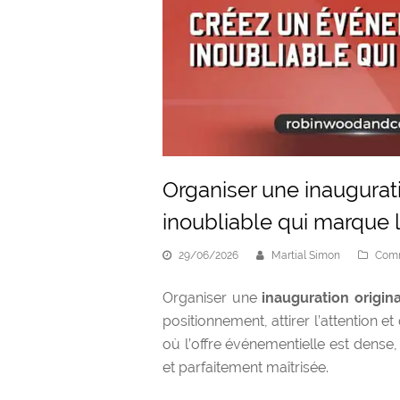
Organiser une inaugurat
inoubliable qui marque l
29/06/2026
Martial Simon
Comm
Organiser une
inauguration origin
positionnement, attirer l’attention 
où l’offre événementielle est dense
et parfaitement maîtrisée.