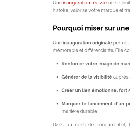
Une
inauguration réussie
ne se limit
histoire, valorise votre marque et 
Pourquoi miser sur une 
Une
inauguration originale
permet 
mémorable et différenciante. Elle con
Renforcer votre image de ma
Générer de la visibilité
auprès d
Créer un lien émotionnel fort
a
Marquer le lancement d’un pr
manière durable
Dans un contexte concurrentiel, l