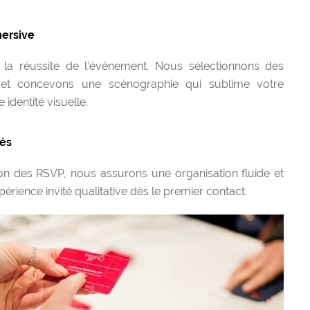
mersive
 la réussite de l’événement. Nous sélectionnons des
 et concevons une scénographie qui sublime votre
 identité visuelle.
tés
ion des RSVP, nous assurons une organisation fluide et
érience invité qualitative dès le premier contact.