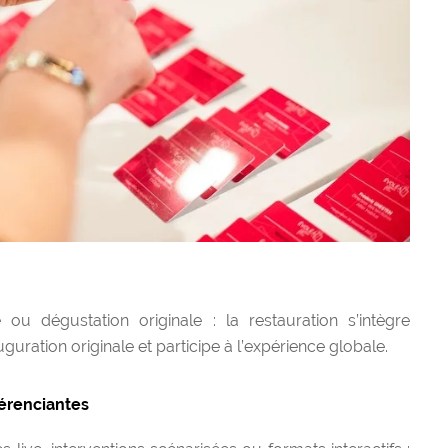
e ou dégustation originale : la restauration s’intègre
uration originale et participe à l’expérience globale.
férenciantes