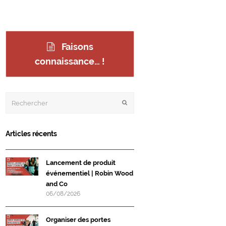
Faisons
connaissance… !
Rechercher
Envoyer
Articles récents
Lancement de produit
événementiel | Robin Wood
and Co
06/08/2026
Organiser des portes