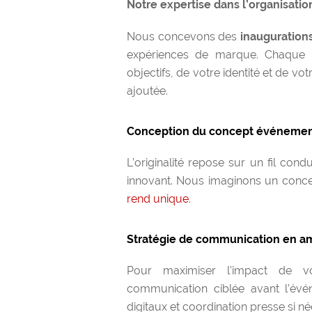
Notre expertise dans l’organisatio
Nous concevons des
inauguration
expériences de marque. Chaque 
objectifs, de votre identité et de vo
ajoutée.
Conception du concept événemen
L’originalité repose sur un fil con
innovant. Nous imaginons un conce
rend unique
.
Stratégie de communication en a
Pour maximiser l’impact de vo
communication ciblée avant l’évén
digitaux et coordination presse si né