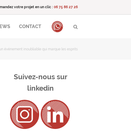
mandez votre projet en un clic :
06 75 86 27 26
NEWS
CONTACT
 un événement inoubliable qui marque les esprits
Suivez-nous sur
linkedin