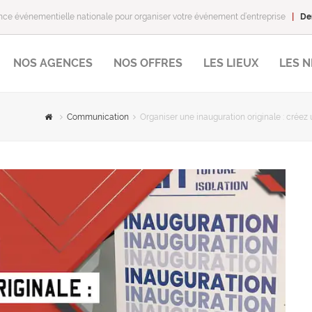
ce événementielle nationale pour organiser votre événement d’entreprise
|
De
NOS AGENCES
NOS OFFRES
LES LIEUX
LES 
Communication
Organiser une inauguration originale : créez