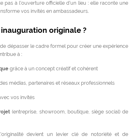
e pas à l’ouverture officielle d’un lieu : elle raconte une
transforme vos invités en ambassadeurs.
inauguration originale ?
de dépasser le cadre formel pour créer une expérience
tribue à :
rque
grâce à un concept créatif et cohérent
es médias, partenaires et réseaux professionnels
vec vos invités
ojet
(entreprise, showroom, boutique, siège social) de
’originalité devient un levier clé de notoriété et de