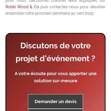
pour vous. Découvrez d’autres lieux atypiques sur
Robin Wood & Co
puis contactez-nous pour dessiner
ensemble votre prochain séminaire au vert 2025.
Discutons de votre
projet d’événement ?
A votre écoute pour vous apporter une
solution sur-mesure
Demander un devis