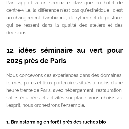
Par rapport à un séminaire classique en hôtel de
centre-ville, la différence n’est pas qu’esthétique : c’est
un changement d’ambiance, de rythme et de posture,
qui se ressent dans la qualité des ateliers et des
décisions.
12 idées séminaire au vert pour
2025 près de Paris
Nous concevons ces expériences dans des domaines,
fermes, parcs et lieux partenaires situés à moins d’une
heure trente de Paris, avec hébergement, restauration,
salles équipées et activités sur place. Vous choisissez
l’esprit, nous orchestrons l’ensemble.
1. Brainstorming en forêt près des ruches bio