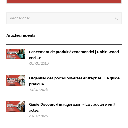
Rechercher
Envoye
Articles récents
Lancement de produit événementiel | Robin Wood
and Co
06/08/2026
Organiser des portes ouvertes entreprise | Le guide
pratique
30/07/2026
Guide Discours d’inauguration – La structure en 3
actes
20/07/2026