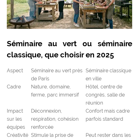
Séminaire au vert ou séminaire
classique, que choisir en 2025
Aspect
Séminaire au vert près
Séminaire classique
de Paris
en ville
Cadre
Nature, domaine,
Hôtel, centre de
ferme, parc immersif
congrès, salle de
réunion
Impact
Déconnexion,
Confort mais cadre
sur les
respiration, cohésion
parfois standard
équipes
renforcée
Créativité
Stimule la prise de
Peut rester dans les