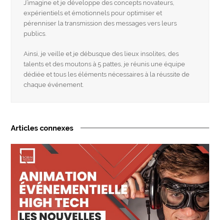
J’imagine et je développe des concepts novateurs,
expérientiels et émotionnels pour optimiser et
pérenniser la transmission des messages vers leurs
publics.
Ainsi, je veille et je débusque des lieux insolites, des
talents et des moutons à 5 pattes, je réunis une équipe
dédiée et tous les éléments nécessaires à la réussite de
chaque événement.
Articles connexes