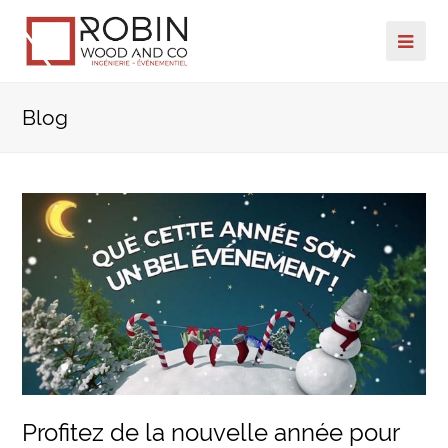
Ope
Mob
Blog
Me
Profitez de la nouvelle année pour