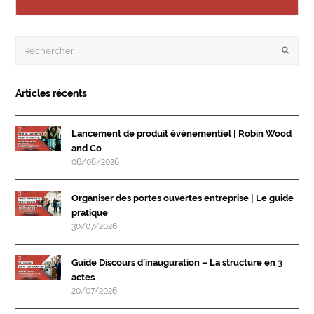
Rechercher
Envoye
Articles récents
Lancement de produit événementiel | Robin Wood
and Co
06/08/2026
Organiser des portes ouvertes entreprise | Le guide
pratique
30/07/2026
Guide Discours d’inauguration – La structure en 3
actes
20/07/2026