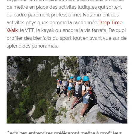
de mettre en place des activités ludiques qui sortent
du cadre purement professionnel. Notamment des
activités physiques comme la randonnée
Deep Time
Walk
, le VTT, le kayak ou encore la via ferrata. De quoi
profiter des bienfaits du sport tout en ayant vue sur de
splendides panoramas.
Certaines entreprises préfèreront mettre à profit leur