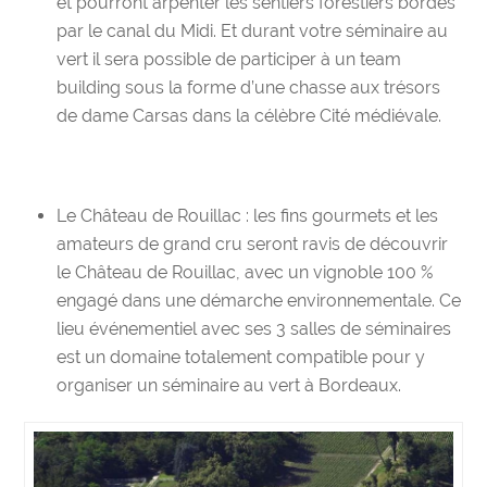
et pourront arpenter les sentiers forestiers bordés
par le canal du Midi. Et durant votre séminaire au
vert il sera possible de participer à un team
building sous la forme d’une chasse aux trésors
de dame Carsas dans la célèbre Cité médiévale.
Le Château de Rouillac
: les fins gourmets et les
amateurs de grand cru seront ravis de découvrir
le Château de Rouillac, avec un vignoble 100 %
engagé dans une démarche environnementale. Ce
lieu événementiel avec ses
3 salles de séminaires
est un domaine totalement compatible pour y
organiser un
séminaire au vert à Bordeaux
.