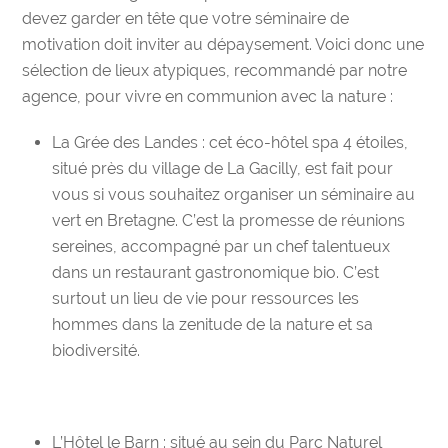
devez garder en tête
que votre séminaire de
motivation doit inviter au dépaysement
. Voici donc une
sélection de lieux atypiques, recommandé par notre
agence, pour vivre en communion avec la nature :
La Grée des Landes
: cet
éco-hôtel spa 4 étoiles
,
situé près du village de La Gacilly, est fait pour
vous si vous souhaitez organiser un
séminaire au
vert en Bretagne
. C’est la promesse de réunions
sereines, accompagné par un chef talentueux
dans
un
restaurant gastronomique bio
. C’est
surtout un lieu de vie pour ressources les
hommes dans la
zenitude
de la nature et sa
biodiversité.
L’Hôtel le Barn
: situé au sein du Parc Naturel