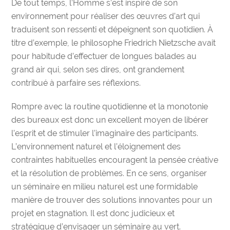
De tout temps, l’Homme s’est inspiré de son
environnement pour réaliser des œuvres d’art qui
traduisent son ressenti et dépeignent son quotidien. À
titre d’exemple, le philosophe Friedrich Nietzsche avait
pour habitude d’effectuer de longues balades au
grand air qui, selon ses dires, ont grandement
contribué à parfaire ses réflexions.
Rompre avec la routine quotidienne et la monotonie
des bureaux est donc un excellent moyen de
libérer
l’esprit
et de
stimuler l’imaginaire des participants
.
L’environnement naturel et l’éloignement des
contraintes habituelles encouragent la pensée créative
et la résolution de problèmes.
En ce sens, organiser
un
séminaire en milieu naturel
est une formidable
manière de trouver des solutions innovantes pour un
projet en stagnation. Il est donc judicieux et
stratégique d’envisager un séminaire au vert.