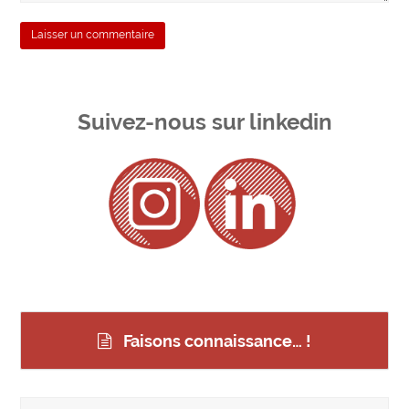
Suivez-nous sur linkedin
Faisons connaissance… !
Rechercher