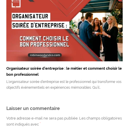
Organisateur soirée d’entreprise : le métier et comment choisir le
bon professionnel
L’organisateur soirée d’entreprise est le professionnel qui transforme vos
objectifs événementiels en expériences mémorables. Qu’il…
Laisser un commentaire
Votre adresse e-mail ne sera pas publiée.
Les champs obligatoires
sont indiqués avec
*