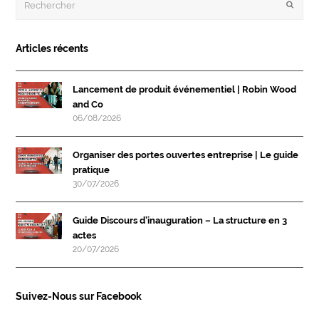
Envoye
Articles récents
Lancement de produit événementiel | Robin Wood
and Co
06/08/2026
Organiser des portes ouvertes entreprise | Le guide
pratique
30/07/2026
Guide Discours d’inauguration – La structure en 3
actes
20/07/2026
Suivez-Nous sur Facebook