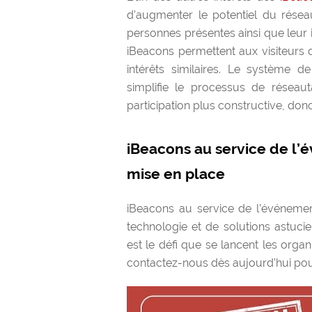
d’augmenter le potentiel du réseaut
personnes présentes ainsi que leur i
iBeacons permettent aux visiteurs d
intérêts similaires. Le système d
simplifie le processus de résea
participation plus constructive, donc 
iBeacons au service de l
mise en place
iBeacons au service de l’événementi
technologie et de solutions astuci
est le défi que se lancent les org
contactez-nous dès aujourd’hui pou