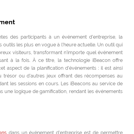
ement
tes des participants à un événement d’entreprise, la
 outils les plus en vogue à l’heure actuelle. Un outil qui
mbreux visiteurs, transformant n’importe quel événement
nt à la fois. À ce titre, la technologie iBeacon offre
t aspect de la planification d’événements : il est ainsi
u trésor ou d’autres jeux offrant des récompenses au
t les sessions en cours. Les iBeacons au service de
ns une logique de gamification, rendant les événements
ons
dans un événement d’entreprise est de permettre