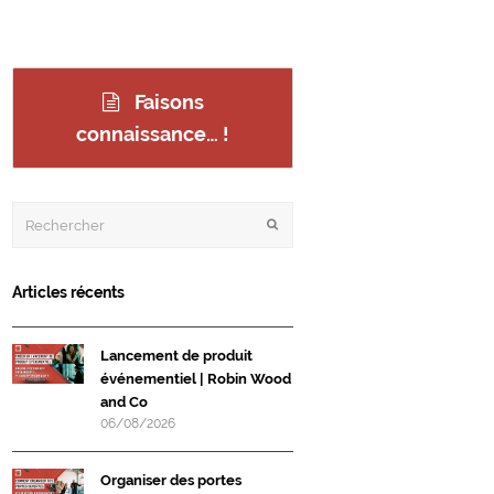
Faisons
connaissance… !
Rechercher
Envoyer
Articles récents
Lancement de produit
événementiel | Robin Wood
and Co
06/08/2026
Organiser des portes