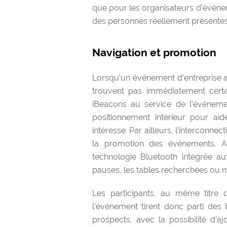
que pour les organisateurs d’événem
des personnes réellement présentes
Navigation et promotion
Lorsqu’un événement d’entreprise a l
trouvent pas immédiatement certa
iBeacons au service de l’événement
positionnement intérieur pour aide
intéresse. Par ailleurs, l’interconn
la promotion des événements. Ains
technologie Bluetooth intégrée a
pauses, les tables recherchées ou mê
Les participants, au même titre q
l’événement tirent donc parti des
prospects, avec la possibilité d’aj