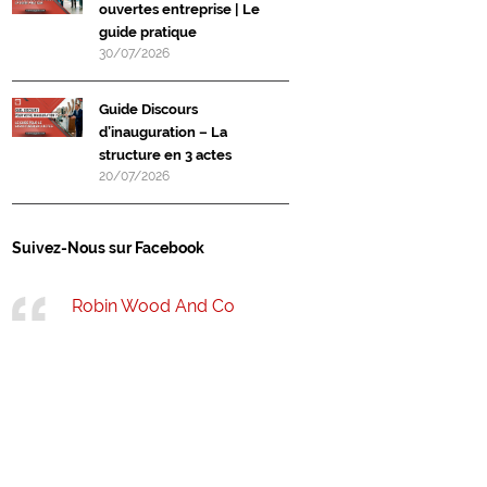
ouvertes entreprise | Le
guide pratique
30/07/2026
Guide Discours
d’inauguration – La
structure en 3 actes
20/07/2026
Suivez-Nous sur Facebook
Robin Wood And Co