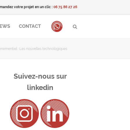
mandez votre projet en un clic :
06 75 86 27 26
NEWS
CONTACT
énementiel : Les nouvelles technologiques
Suivez-nous sur
linkedin