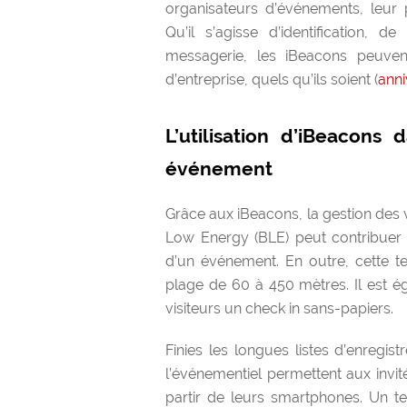
organisateurs d’événements, leur p
Qu’il s’agisse d’identification, d
messagerie, les iBeacons peuvent
d’entreprise, quels qu’ils soient (
anni
L’utilisation d’iBeacons 
événement
Grâce aux iBeacons, la gestion des v
Low Energy (BLE) peut contribuer 
d’un événement. En outre, cette t
plage de 60 à 450 mètres. Il est é
visiteurs un check in sans-papiers.
Finies les longues listes d’enregis
l’événementiel permettent aux invité
partir de leurs smartphones. Un t