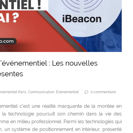
l’événementiel : Les nouvelles
ésentes
nementiel Paris
,
Communication
,
Événementiel
0 commentaire
ementiel c’est une réalité marquante de la montée en
s, la technologie poursuit son chemin dans la vie des
mme en milieu professionnel. Parmi les technologies qui
n, un système de positionnement en intérieur, présenté