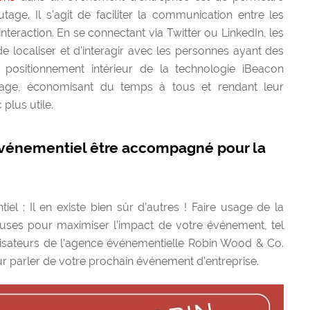
age. Il s’agit de faciliter la communication entre les
nteraction. En se connectant via Twitter ou LinkedIn, les
e localiser et d’interagir avec les personnes ayant des
e positionnement intérieur de la technologie iBeacon
utage, économisant du temps à tous et rendant leur
plus utile.
’événementiel être accompagné pour la
el : Il en existe bien sûr d’autres ! Faire usage de la
euses pour maximiser l’impact de votre événement, tel
anisateurs de l’agence événementielle Robin Wood & Co.
r parler de votre prochain événement d’entreprise.