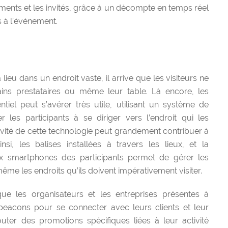
ents et les invités, grâce à un décompte en temps réel
 à l’événement.
ieu dans un endroit vaste, il arrive que les visiteurs ne
ins prestataires ou même leur table. Là encore, les
iel peut s’avérer très utile, utilisant un système de
r les participants à se diriger vers l’endroit qui les
ectivité de cette technologie peut grandement contribuer à
i, les balises installées à travers les lieux, et la
ux smartphones des participants permet de gérer les
me les endroits qu’ils doivent impérativement visiter.
ue les organisateurs et les entreprises présentes à
 beacons pour se connecter avec leurs clients et leur
outer des promotions spécifiques liées à leur activité