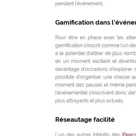
pendant l’événement.
Gamification dans l’évén
Pour être en phase avec les atten
gamification s’inscrit comme l’un des
a le potentiel d’attirer de plus no
en un moment excitant et divertissa
davantage d’occasions d’explorer ce
possible d’organiser une chasse a
moment des pauses et même pendan
l’événementiel s’inscrivent donc da
plus attrayants et plus actuels.
Réseautage facilité
L’un des autres intérêts des
iBeac