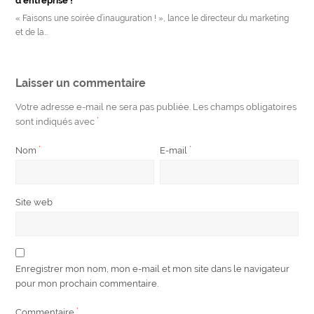
d’entreprise !
« Faisons une soirée d’inauguration ! », lance le directeur du marketing
et de la…
Laisser un commentaire
Votre adresse e-mail ne sera pas publiée.
Les champs obligatoires
sont indiqués avec
*
Nom
*
E-mail
*
Site web
Enregistrer mon nom, mon e-mail et mon site dans le navigateur
pour mon prochain commentaire.
Commentaire
*