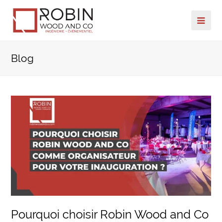
Ope
Mob
Blog
Me
Pourquoi choisir Robin Wood and Co