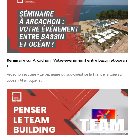
Séminaire sur Arcachon : Votre événement entre bassin et océan
!
Arcachon est une ville balnéaire du sud-ouest de la France, située sur
l'océan Atlantique, à…