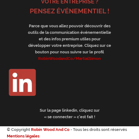
VOTRE ENTREPRISE ?
PENSEZ ÉVÉNEMENTIEL !
Parce que vous allez pouvoir découvrir des
outils de la communication événementielle
et des infos premium utiles pour
développer votre entreprise. Cliquez sur ce
bouton pour nous suivre sur le profil
RobinWoodandCo/MartialSimon
Sur la page linkedin, cliquez sur
« se connecter »
c’est fait !
© Copyright
Robin Wood And Co
- Tous les droits sont réservés
Mentions légales