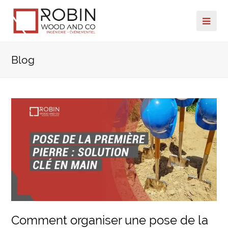
Ope
Mob
Blog
Me
Comment organiser une pose de la