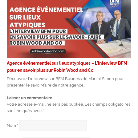
Agence événementiel sur lieux atypiques – L’interview BFM
pour en savoir plus sur Robin Wood and Co
Découvrez l'interview sur BFM Business de Martial Simon pour
présenter le savoir-faire de notre agence…
Laisser un commentaire
Votre adresse e-mail ne sera pas publiée.
Les champs obligatoires
sont indiqués avec
*
Nom
*