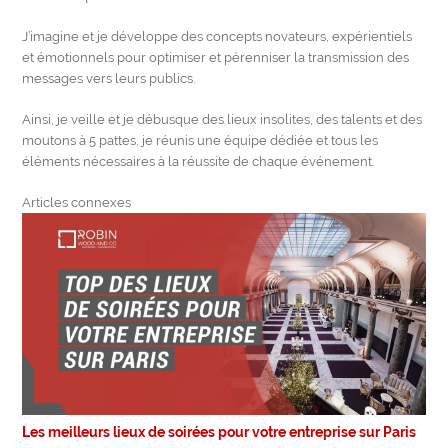
J’imagine et je développe des concepts novateurs, expérientiels
et émotionnels pour optimiser et pérenniser la transmission des
messages vers leurs publics.
Ainsi, je veille et je débusque des lieux insolites, des talents et des
moutons à 5 pattes, je réunis une équipe dédiée et tous les
éléments nécessaires à la réussite de chaque événement.
Articles connexes
Les meilleurs lieux de soirées pour votre entreprise sur Paris