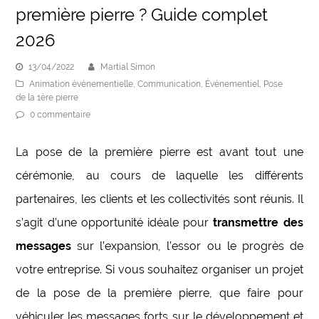
première pierre ? Guide complet
2026
13/04/2022
Martial Simon
Animation événementielle
,
Communication
,
Événementiel
,
Pose
de la 1ère pierre
0 commentaire
La pose de la première pierre est avant tout une
cérémonie, au cours de laquelle les différents
partenaires, les clients et les collectivités sont réunis. Il
s’agit d’une opportunité idéale pour
transmettre des
messages
sur l’expansion, l’essor ou le progrès de
votre entreprise. Si vous souhaitez organiser un projet
de la pose de la première pierre, que faire pour
véhiculer les messages forts sur le développement et