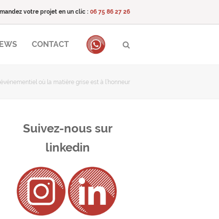
mandez votre projet en un clic :
06 75 86 27 26
NEWS
CONTACT
événementiel où la matière grise est à l’honneur
Suivez-nous sur
linkedin