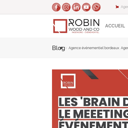
Agen
ACCUEIL
Blog
Agence événementiel bordeaux
,
Agen