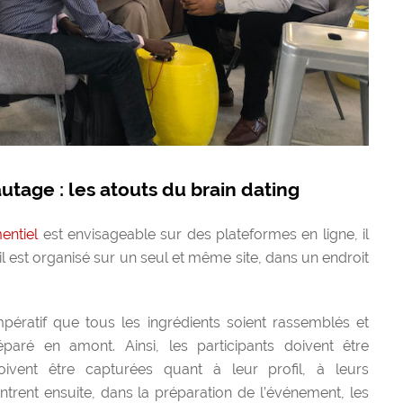
utage : les atouts du brain dating
mentiel
est envisageable sur des plateformes en ligne, il
il est organisé sur un seul et même site, dans un endroit
mpératif que tous les ingrédients soient rassemblés et
paré en amont. Ainsi, les participants doivent être
oivent être capturées quant à leur profil, à leurs
Entrent ensuite, dans la préparation de l’événement, les