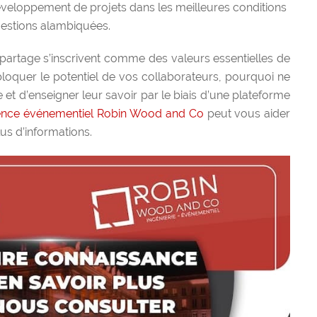
veloppement de projets dans les meilleures conditions
estions alambiquées.
e partage s’inscrivent comme des valeurs essentielles de
ébloquer le potentiel de vos collaborateurs, pourquoi ne
e et d’enseigner leur savoir par le biais d’une plateforme
ence événementiel Robin Wood and Co
peut vous aider
us d’informations.