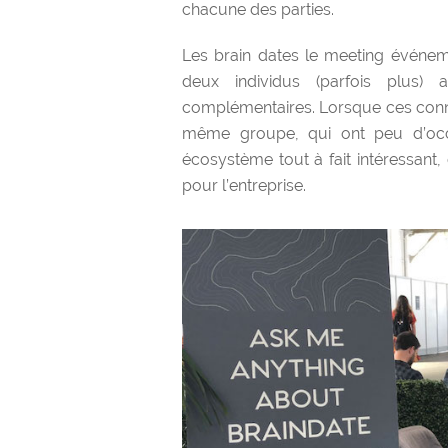
chacune des parties.
Les brain dates le meeting événe
deux individus (parfois plus)
complémentaires. Lorsque ces conna
même groupe, qui ont peu d’occ
écosystème tout à fait intéressant,
pour l’entreprise.