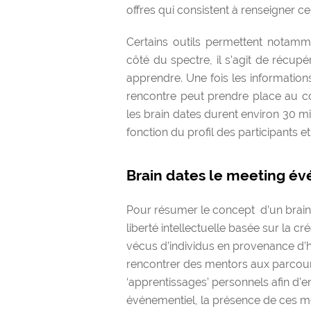
offres qui consistent à renseigner c
Certains outils permettent notammen
côté du spectre, il s’agit de récupé
apprendre. Une fois les informatio
rencontre peut prendre place au c
les brain dates durent environ 30 mi
fonction du profil des participants et
Brain dates le meeting év
Pour résumer le concept
d’
un brain
liberté intellectuelle basée sur la c
vécus d’individus en provenance d’h
rencontrer des mentors aux parcour
‘apprentissages
’
personnels
afin d’e
événementiel
, la présence de ces 