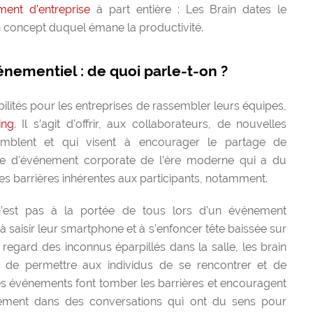
ent d’entreprise
à part entière : Les Brain dates le
concept duquel émane la productivité.
énementiel : de quoi parle-t-on ?
bilités pour les entreprises de rassembler leurs équipes,
ing
. Il s’agit d’offrir, aux collaborateurs, de nouvelles
semblent et qui visent à encourager le partage de
me d’événement corporate de l’ère moderne qui a du
ines barrières inhérentes aux participants, notamment.
n’est pas à la portée de tous lors d’un événement
à saisir leur smartphone et à s’enfoncer tête baissée sur
 regard des inconnus éparpillés dans la salle, les brain
f de permettre aux individus de se rencontrer et de
s événements font tomber les barrières et encouragent
idement dans des conversations qui ont du sens pour