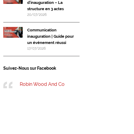
d’inauguration – La
structure en 3 actes
20/07/2026
Communication
inauguration | Guide pour
un événement réussi
17/07/2026
Suivez-Nous sur Facebook
Robin Wood And Co