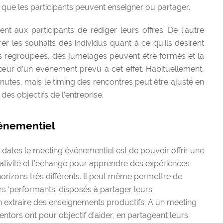
e que les participants peuvent enseigner ou partager.
t aux participants de rédiger leurs offres. De l’autre
rer les souhaits des individus quant à ce qu’ils désirent
ns regroupées, des jumelages peuvent être formés et la
œur d’un événement prévu à cet effet. Habituellement,
nutes, mais le timing des rencontres peut être ajusté en
 des objectifs de l’entreprise.
énementiel
 dates le meeting événementiel
est de pouvoir offrir une
réativité et l’échange pour apprendre des expériences
orizons très différents. Il peut même permettre de
s ‘performants’ disposés à partager leurs
n extraire des
enseignements productifs.
A un meeting
mentors
ont pour objectif d’aider, en partageant leurs