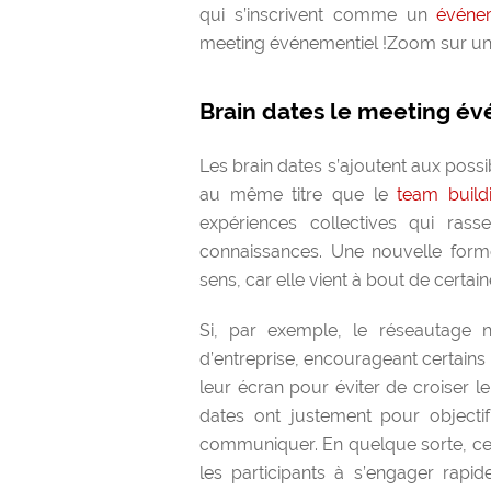
qui s’inscrivent comme un
événem
meeting événementiel !
Zoom sur un 
Brain dates le meeting év
Les brain dates s’ajoutent aux possi
au même titre que le
team build
expériences collectives qui ras
connaissances. Une nouvelle for
sens, car elle vient à bout de certa
Si, par exemple, le réseautage 
d’entreprise, encourageant certains 
leur écran pour éviter de croiser le
dates ont justement pour objecti
communiquer. En quelque sorte, ce
les participants à s’engager rap