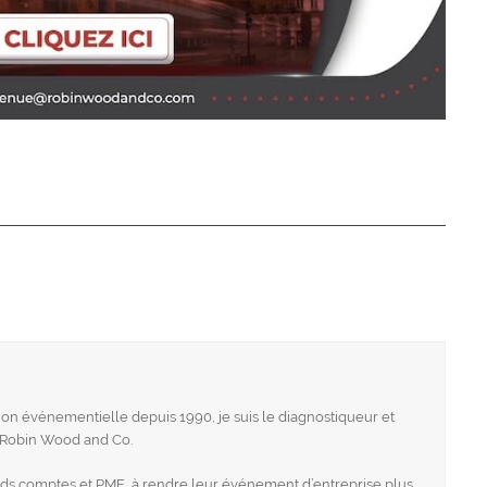
n événementielle depuis 1990, je suis le diagnostiqueur et
e Robin Wood and Co.
ands comptes et PME, à rendre leur événement d’entreprise plus