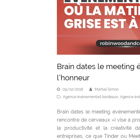
Brain dates le meeting é
l’honneur
09/02/2018
Martial Simon
Agence événementiel bordeaux
,
Agence évé
Brain dates le meeting événementi
rencontre de cerveaux ») vise à p
la productivité et la créativité 
entreprises, ce que Tinder ou Meet