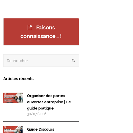
Faisons
connaissance… !
Rechercher
Envoyer
Articles récents
Organiser des portes
ouvertes entreprise | Le
guide pratique
30/07/2026
Guide Discours