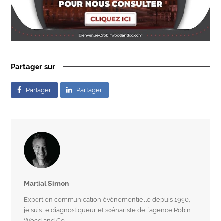
Partager sur
Partager
Partager
Martial Simon
Expert en communication événementielle depuis 1990,
je suis le diagnostiqueur et scénariste de l’agence Robin
Wood and Co.