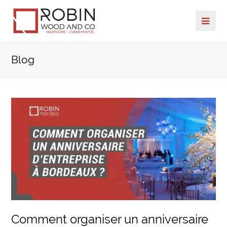
Ope
Mob
Blog
Me
Comment organiser un anniversaire