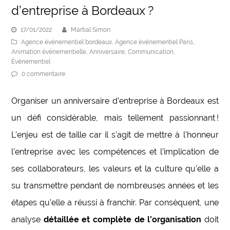
d’entreprise à Bordeaux ?
17/01/2022
Martial Simon
Agence événementiel bordeaux
,
Agence événementiel Paris
,
Animation événementielle
,
Anniversaire
,
Communication
,
Événementiel
0 commentaire
Organiser un anniversaire d’entreprise à Bordeaux est
un défi considérable, mais tellement passionnant !
L’enjeu est de taille car il s’agit de mettre à l’honneur
l’entreprise avec les compétences et l’implication de
ses collaborateurs, les valeurs et la culture qu’elle a
su transmettre pendant de nombreuses années et les
étapes qu’elle a réussi à franchir. Par conséquent, une
analyse
détaillée et complète de l’organisation
doit