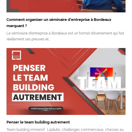
Comment organiser un séminaire d’entreprise à Bordeaux
marquant ?
Le séminaire d'entreprise à Bordeaux est un format d'événement qui fait
réellement ses preuves et…
Penser le team building autrement
Team building immersif : Lipdubs, challenges commerciaux, chasses au