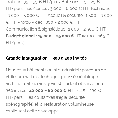
Traiteur : 35 – 55 € HT/pers. Boissons : 15 – 25 €
HT/pers. Lieu/tentes : 3 000 – 6 000 € HT. Technique
: 3 000 – 5 000 € HT. Accueil & sécurité : 1 500 – 3 000
€ HT. Photo/vidéo : 800 – 2 000 € HT.
Communication & signalétique : 1 000 – 2 500 € HT.
Budget global : 15 000 – 25 000 € HT
(≈ 100 – 165 €
HT/pers.).
Grande inauguration – 300 à 400 invités
Nouveaux bâtiments ou site industriel : parcours de
visite, animations, technique poussée (éclairage
architectural, écrans géants). Budget observé pour
350 invités :
40 000 – 80 000 € HT
(≈ 115 – 230 €
HT/pers.). Les coûts fixes (régie, sécurité,
scénographie) et la restauration volumineuse
expliquent cette enveloppe.