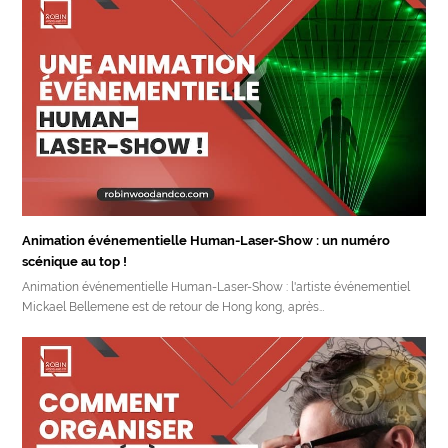
Animation événementielle Human-Laser-Show : un numéro
scénique au top !
Animation événementielle Human-Laser-Show : l'artiste événementiel
Mickael Bellemene est de retour de Hong kong, après…