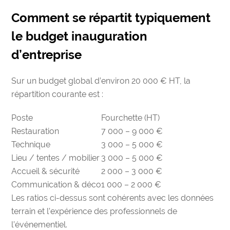
Comment se répartit typiquement
le budget inauguration
d’entreprise
Sur un budget global d’environ 20 000 € HT, la
répartition courante est :
Poste
Fourchette (HT)
Restauration
7 000 – 9 000 €
Technique
3 000 – 5 000 €
Lieu / tentes / mobilier
3 000 – 5 000 €
Accueil & sécurité
2 000 – 3 000 €
Communication & déco
1 000 – 2 000 €
Les ratios ci-dessus sont cohérents avec les données
terrain et l’expérience des professionnels de
l’événementiel.