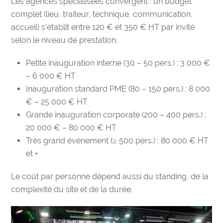
Les agences spécialisées convergent : un budget
complet (lieu, traiteur, technique, communication,
accueil) s’établit entre 120 € et 350 € HT par invité
selon le niveau de prestation.
Petite inauguration interne (30 – 50 pers.) : 3 000 €
– 6 000 € HT
Inauguration standard PME (80 – 150 pers.) : 8 000
€ – 25 000 € HT
Grande inauguration corporate (200 – 400 pers.) :
20 000 € – 80 000 € HT
Très grand événement (≥ 500 pers.) : 80 000 € HT
et +
Le coût par personne dépend aussi du standing, de la
complexité du site et de la durée.