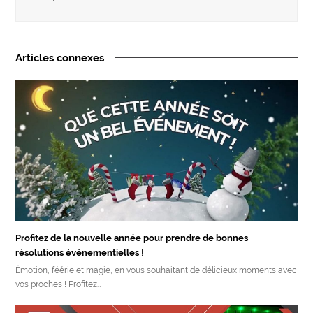
Articles connexes
Profitez de la nouvelle année pour prendre de bonnes
résolutions événementielles !
Émotion, féérie et magie, en vous souhaitant de délicieux moments avec
vos proches ! Profitez…