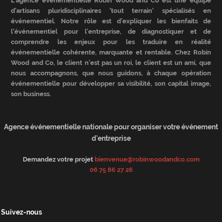
L’agence événementielle Robin Wood and Co est une équipe
d’artisans pluridisciplinaires 'tout terrain' spécialisés en
événementiel. Notre rôle est d’expliquer les bienfaits de
l’événementiel pour l’entreprise, de diagnostiquer et de
comprendre les enjeux pour les traduire en réalité
événementielle cohérente, marquante et rentable. Chez Robin
Wood and Co, le client n’est pas un roi, le client est un ami, que
nous accompagnons, que nous guidons, à chaque opération
événementielle pour développer sa visibilité, son capital image,
son business.
Agence événementielle nationale pour organiser votre événement
d'entreprise
Demandez votre projet
bienvenue@robinwoodandco.com
06 75 86 27 26
Suivez-nous