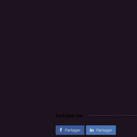
nous nous en
Partager sur
Partager
Partager